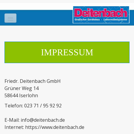
Produkte
Impressum
IMPRESSUM
Service
Über Deitenbach
Friedr. Deitenbach GmbH
Kontakt
Grüner Weg 14
58644 Iserlohn
Telefon: 023 71 / 95 92 92
E-Mail: info@deitenbach.de
Internet: https://www.deitenbach.de