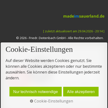
made
im
sauerland.de
[ zuletzt aktualisiert am 29.04.2026 - 20:14 ]
©
2026 - Friedr. Deitenbach GmbH - Alle Rechte vorbehalten
.
Cookie-Einstellungen
Auf dieser Website werden Cookies genutzt. Sie
können alle Cookies akzeptieren oder nur bestimmte
auswählen. Sie können diese Einstellungen jederzeit
ändern.
Nur technisch notwendige
Alle akzeptieren
Cookie-Einstellungen