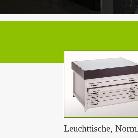
Start
Leuchttische, Norml