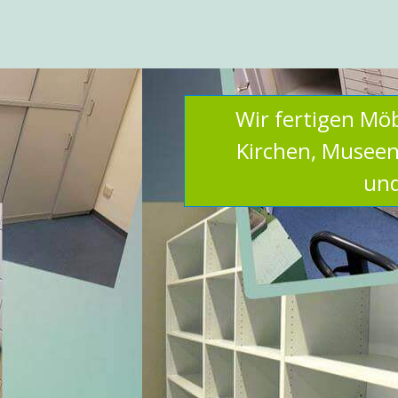
Wir fertigen Mö
Kirchen, Museen,
und