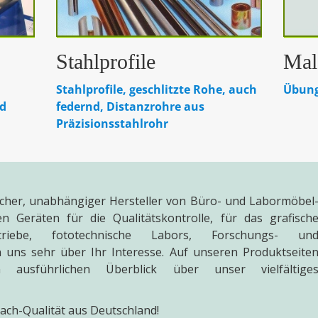
Stahlprofile
Mal
Stahlprofile, geschlitzte Rohe, auch
Übung
nd
federnd, Distanzrohre aus
Präzisionsstahlrohr
ischer, unabhängiger Hersteller von Büro- und Labormöbel
n Geräten für die Qualitätskontrolle, für das grafisch
triebe, fototechnische Labors, Forschungs- un
 uns sehr über Ihr Interesse. Auf unseren Produktseite
ausführlichen Überblick über unser vielfältige
bach-Qualität aus Deutschland!