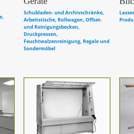
Geräte
Bli
Schubladen- und Archivschränke,
Lassen
e,
Arbeitstische, Rollwagen, Offset-
Produ
und Reinigungsbecken,
Druckpressen,
Feuchtwalzenreinigung, Regale und
Sondermöbel