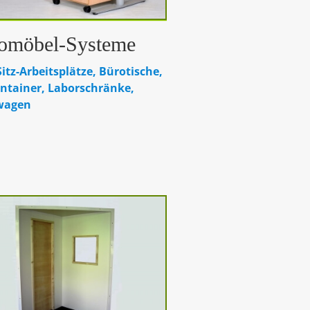
omöbel-Systeme
itz-Arbeitsplätze, Bürotische,
ontainer, Laborschränke,
wagen