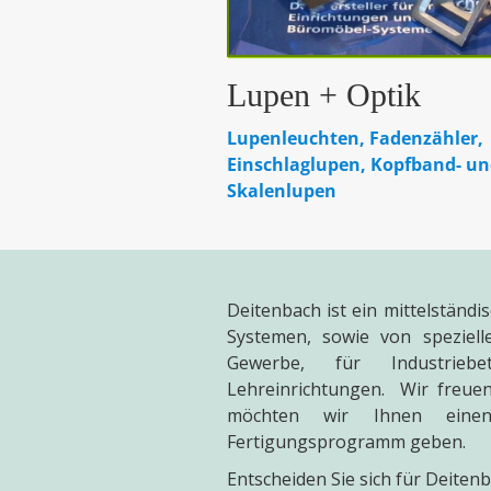
Lupen + Optik
Lupenleuchten, Fadenzähler,
Einschlaglupen, Kopfband- u
Skalenlupen
Deitenbach ist ein mittelständ
Systemen, sowie von spezielle
Gewerbe, für Industriebe
Lehreinrichtungen. Wir freuen
möchten wir Ihnen einen 
Fertigungsprogramm geben.
Entscheiden Sie sich für Deiten