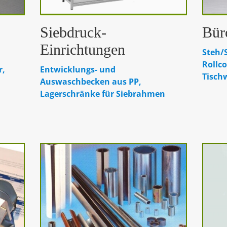
Siebdruck-
Bür
Einrichtungen
Steh/S
Rollc
r,
Entwicklungs- und
Tisch
Auswaschbecken aus PP,
Lagerschränke für Siebrahmen